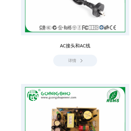
AC接头和AC线
详情