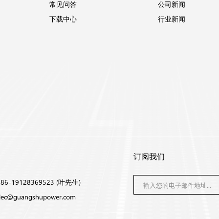
常见问答
公司新闻
下载中心
行业新闻
订阅我们
6-19128369523 (叶先生)
lec@guangshupower.com