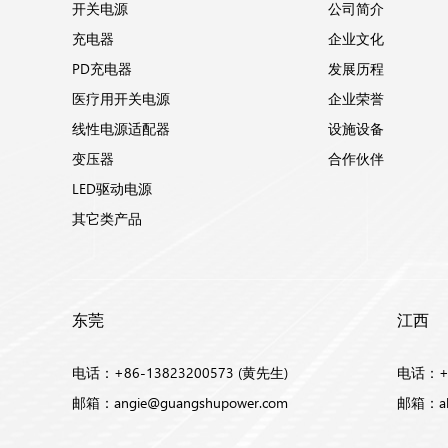
开关电源
公司简介
充电器
企业文化
PD充电器
发展历程
医疗用开关电源
企业荣誉
线性电源适配器
设施设备
变压器
合作伙伴
LED驱动电源
其它类产品
东莞
江西
电话：+86-13823200573 (黄先生)
电话：+8
邮箱：
angie@guangshupower.com
邮箱：
a