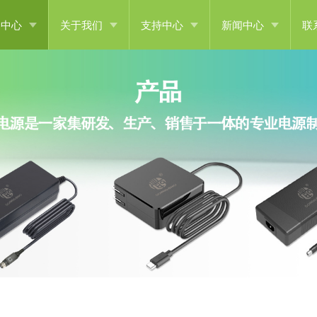
品中心
关于我们
支持中心
新闻中心
联
关电源
公司简介
常见问答
公司新闻
充电器
企业文化
下载中心
行业新闻
D充电器
发展历程
用开关电源
企业荣誉
电源适配器
设施设备
变压器
合作伙伴
D驱动电源
它类产品