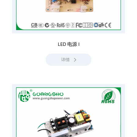
LED 电源 I
详情